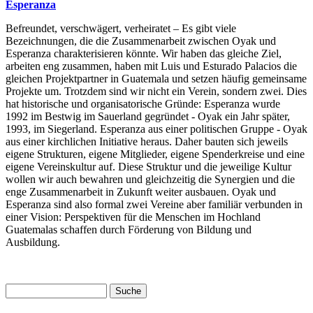
Esperanza
Befreundet, verschwägert, verheiratet – Es gibt viele
Bezeichnungen, die die Zusammenarbeit zwischen Oyak und
Esperanza charakterisieren könnte. Wir haben das gleiche Ziel,
arbeiten eng zusammen, haben mit Luis und Esturado Palacios die
gleichen Projektpartner in Guatemala und setzen häufig gemeinsame
Projekte um. Trotzdem sind wir nicht ein Verein, sondern zwei. Dies
hat historische und organisatorische Gründe: Esperanza wurde
1992 im Bestwig im Sauerland gegründet - Oyak ein Jahr später,
1993, im Siegerland. Esperanza aus einer politischen Gruppe - Oyak
aus einer kirchlichen Initiative heraus. Daher bauten sich jeweils
eigene Strukturen, eigene Mitglieder, eigene Spenderkreise und eine
eigene Vereinskultur auf. Diese Struktur und die jeweilige Kultur
wollen wir auch bewahren und gleichzeitig die Synergien und die
enge Zusammenarbeit in Zukunft weiter ausbauen. Oyak und
Esperanza sind also formal zwei Vereine aber familiär verbunden in
einer Vision: Perspektiven für die Menschen im Hochland
Guatemalas schaffen durch Förderung von Bildung und
Ausbildung.
Suche
Suchformular