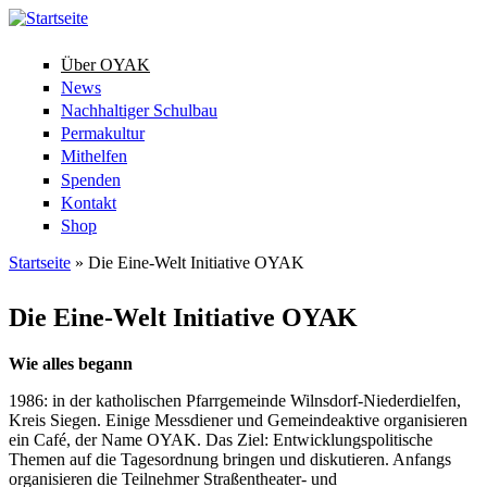
Über OYAK
News
Nachhaltiger Schulbau
Permakultur
Mithelfen
Spenden
Kontakt
Shop
Startseite
» Die Eine-Welt Initiative OYAK
Sie sind hier
Die Eine-Welt Initiative OYAK
Wie alles begann
1986: in der katholischen Pfarrgemeinde Wilnsdorf-Niederdielfen,
Kreis Siegen. Einige Messdiener und Gemeindeaktive organisieren
ein Café, der Name OYAK. Das Ziel: Entwicklungspolitische
Themen auf die Tagesordnung bringen und diskutieren. Anfangs
organisieren die Teilnehmer Straßentheater- und