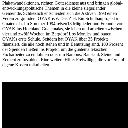
Plakatwandaktionen, richten Gottesdienste aus und bringen global-
entwicklungspolitische Themen in die kleine siegerländer
Gemeinde. Schließlich entscheiden sich die Aktiven 1993 einen
Verein zu gründen: OYAK e.V. Das Ziel: Ein Schulbauprojekt in
Guatemala. Im Sommer 1994 reisen18 Mitglieder und Freunde von
OYAK ins Hochland Guatemalas, sie leben und arbeiten zwischen
vier und zwölf Wochen im Bergdorf Los Morales und bauen
OYAKs erste Schule. Seitdem hat OYAK über 35 Projekte
finanziert, die alle noch stehen und in Benutzung sind. 100 Prozent
der Spenden fließen ins Projekt, um die guatemaltekischen
Facharbeiter zu entlohnen oder um Bambus, Baustahl, Steine und
Zement zu bezahlen. Eine weitere Hilfe: Freiwillige, die vor Ort auf
eigene Kosten mitarbeiten.