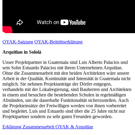
OYAK-Satzung
OYAK-Beitrittserklärung
Arquitlan in Sololá
Unser Projektpartner in Guatemala sind Luis Alberto Palacios und
sein Sohn Estuardo Palacios mit ihrem Unternehmen Arquitlan.
Ohne die Zusammenarbeit mit den beiden Architekten wäre unsere
Arbeit in der Qualität, Kontinuität und Intensität in Guatemala nicht
möglich. Sie nehmen Projektanträge der Dörfer entgegen,
verhandeln mit der Lokalregierung, sind Bauherren und Architekten
in einem und besuchen die bestehenden Schulen in regelmäßigen
Abständen, um die dauerhafte Funktionalität sicherzustellen. Auch
die Projekteinsätze der Freiwilligen werden von ihnen vorbereitet
und begleitet. Luis und Estuardo sind über die 25 Jahre nicht nur
Projektpartner sondern zu sehr guten Freunden geworden.
Erklärung Zusammenarbeit OYAK & Arquitlan