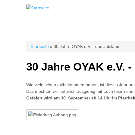
Sie sind hier
Startseite
» 30 Jahre OYAK e.V. - das Jubiläum
30 Jahre OYAK e.V. -
Wie viele schon mitbekommen haben, ist dieses Jahr un
Das möchten wir natürlich ausgiebig mit Euch feiern und
Gefeiert wird am 30. September ab 14 Uhr im Pfarrhei