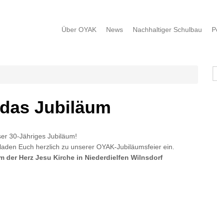
Über OYAK
News
Nachhaltiger Schulbau
P
S
 das Jubiläum
ser 30-Jähriges Jubiläum!
 laden Euch herzlich zu unserer OYAK-Jubiläumsfeier ein.
m der Herz Jesu Kirche in Niederdielfen Wilnsdorf