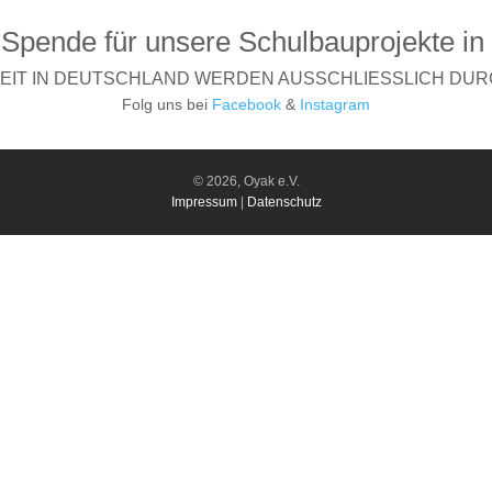
 Spende für unsere Schulbauprojekte in
BEIT IN DEUTSCHLAND WERDEN AUSSCHLIESSLICH DUR
Folg uns bei
Facebook
&
Instagram
© 2026, Oyak e.V.
Impressum
|
Datenschutz